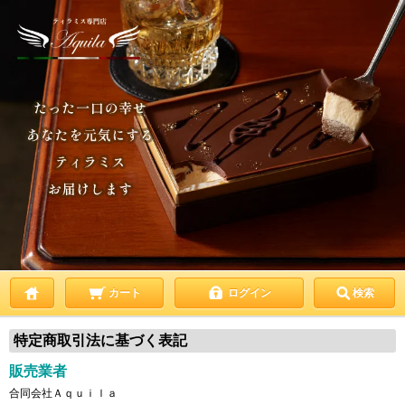
カート
ログイン
検索
特定商取引法に基づく表記
販売業者
合同会社Ａｑｕｉｌａ