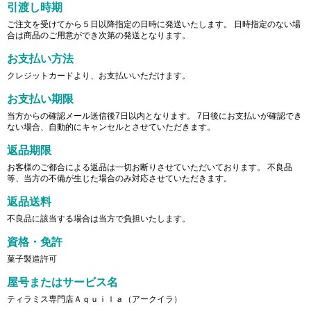
引渡し時期
ご注文を受けてから５日以降指定の日時に発送いたします。 日時指定のない場
合は商品のご用意ができ次第の発送となります。
お支払い方法
クレジットカードより、お支払いいただけます。
お支払い期限
当方からの確認メール送信後7日以内となります。 7日後にお支払いが確認でき
ない場合、自動的にキャンセルとさせていただきます。
返品期限
お客様のご都合による返品は一切お断りさせていただいております。 不良品
等、当方の不備が生じた場合のみ対応させていただきます。
返品送料
不良品に該当する場合は当方で負担いたします。
資格・免許
菓子製造許可
屋号またはサービス名
ティラミス専門店Ａｑｕｉｌａ（アークイラ）