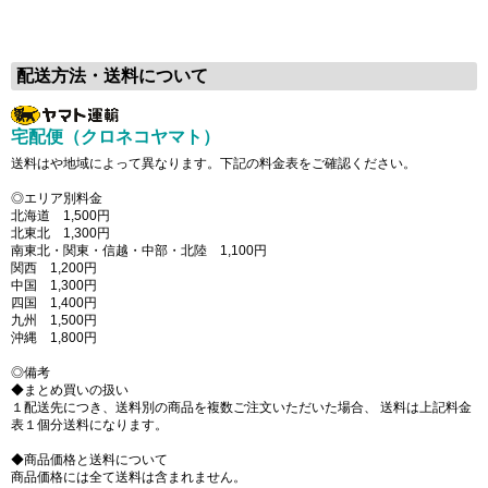
配送方法・送料について
宅配便（クロネコヤマト）
送料はや地域によって異なります。下記の料金表をご確認ください。
◎エリア別料金
北海道 1,500円
北東北 1,300円
南東北・関東・信越・中部・北陸 1,100円
関西 1,200円
中国 1,300円
四国 1,400円
九州 1,500円
沖縄 1,800円
◎備考
◆まとめ買いの扱い
１配送先につき、送料別の商品を複数ご注文いただいた場合、 送料は上記料金
表１個分送料になります。
◆商品価格と送料について
商品価格には全て送料は含まれません。