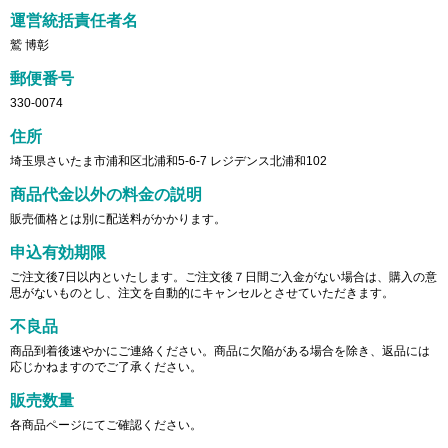
運営統括責任者名
鷲 博彰
郵便番号
330-0074
住所
埼玉県さいたま市浦和区北浦和5-6-7 レジデンス北浦和102
商品代金以外の料金の説明
販売価格とは別に配送料がかかります。
申込有効期限
ご注文後7日以内といたします。ご注文後７日間ご入金がない場合は、購入の意
思がないものとし、注文を自動的にキャンセルとさせていただきます。
不良品
商品到着後速やかにご連絡ください。商品に欠陥がある場合を除き、返品には
応じかねますのでご了承ください。
販売数量
各商品ページにてご確認ください。