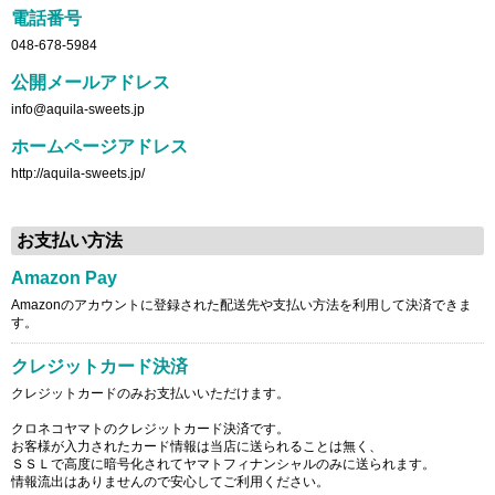
電話番号
048-678-5984
公開メールアドレス
info@aquila-sweets.jp
ホームページアドレス
http://aquila-sweets.jp/
お支払い方法
Amazon Pay
Amazonのアカウントに登録された配送先や支払い方法を利用して決済できま
す。
クレジットカード決済
クレジットカードのみお支払いいただけます。
クロネコヤマトのクレジットカード決済です。
お客様が入力されたカード情報は当店に送られることは無く、
ＳＳＬで高度に暗号化されてヤマトフィナンシャルのみに送られます。
情報流出はありませんので安心してご利用ください。